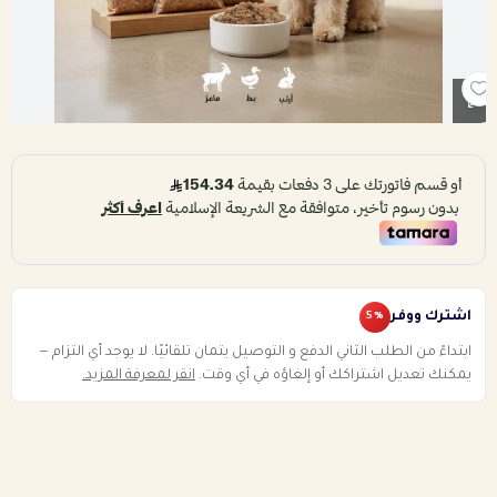
باقات الرعاية الصحية للكلب
بكجات التوفير الشهرية للقطط
باقات الرعاية الصحية للقطط
اشترك ووفر
5
%
ابتداءً من الطلب الثاني الدفع و التوصيل يتمان تلقائيًا. لا يوجد أي التزام —
يمكنك تعديل اشتراكك أو إلغاؤه في أي وقت.
انقر لمعرفة المزيد.