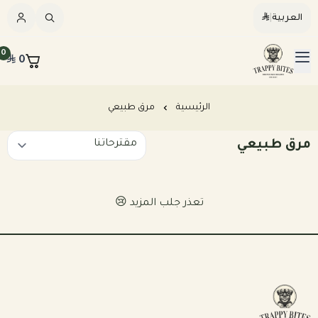
العربية
|
العربية
|
0
0
القائمة الرئيسية
Trappybites
الرئيسيه
الرئيسية
مرق طبيعي
مرق طبيعي
كلاب
قطط
عرض الكل
تعذر جلب المزيد 😢
مكافآت طبيعية
عرض الكل
وجبات طبيعية مطبوخة للكلاب
المرق والمكملات
وجبات طبيعية نيء للكلاب
وجبات طبيعية مطبوخه للقطط
خطة تغذيه مخصصه
وجبات طبيعية نيء للقطط
بكجات التوفير الشهرية للكلاب