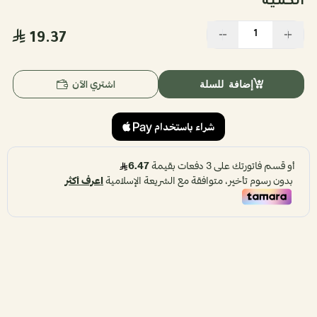
الكمية
19.37
اشتري الآن
إضافة للسلة