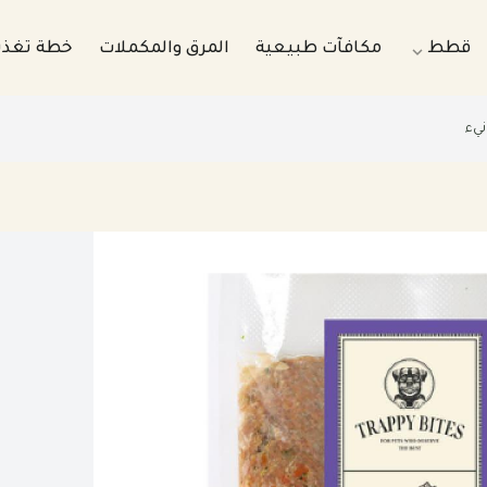
قطط
مكافآت طبيعية
المرق والمكملات
خطة تغذ
عية مطبوخة للكلاب
وجبات طبيعية مطبوخه للقطط
عية نيء للكلاب
وجبات طبيعية نيء للقطط
فير الشهرية للكلاب
بكجات التوفير الشهرية للقطط
اية الصحية للكلب
باقات الرعاية الصحية للقطط