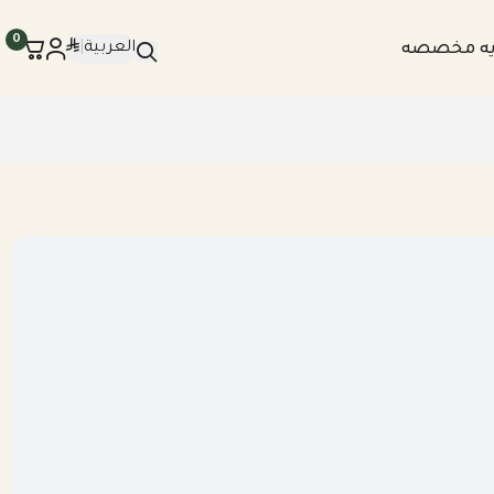
0
العربية
|
يه مخصصه