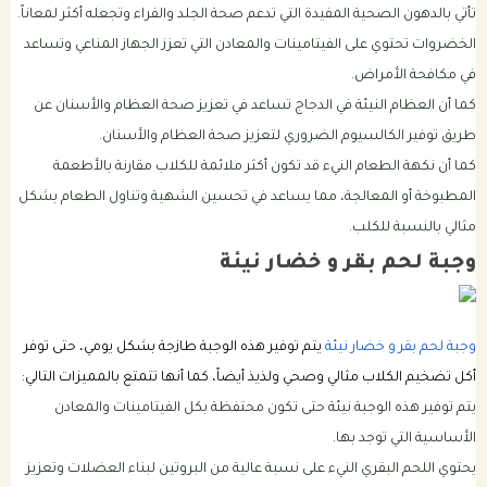
تأتي بالدهون الصحية المفيدة التي تدعم صحة الجلد والفراء وتجعله أكثر لمعاناً.
الخضروات تحتوي على الفيتامينات والمعادن التي تعزز الجهاز المناعي وتساعد
في مكافحة الأمراض.
كما أن العظام النيئة في الدجاج تساعد في تعزيز صحة العظام والأسنان عن
طريق توفير الكالسيوم الضروري لتعزيز صحة العظام والأسنان.
كما أن نكهة الطعام النيء قد تكون أكثر ملائمة للكلاب مقارنة بالأطعمة
المطبوخة أو المعالجة، مما يساعد في تحسين الشهية وتناول الطعام بشكل
مثالي بالنسبة للكلب.
وجبة لحم بقر و خضار نيئة
وجبة لحم بقر و خضار نيئة
يتم توفير هذه الوجبة طازجة بشكل يومي، حتى توفر
أكل تضخيم الكلاب مثالي وصحي ولذيذ أيضاً، كما أنها تتمتع بالمميزات التالي:
يتم توفير هذه الوجبة نيئة حتى تكون محتفظة بكل الفيتامينات والمعادن
الأساسية التي توجد بها.
يحتوي اللحم البقري النيء على نسبة عالية من البروتين لبناء العضلات وتعزيز