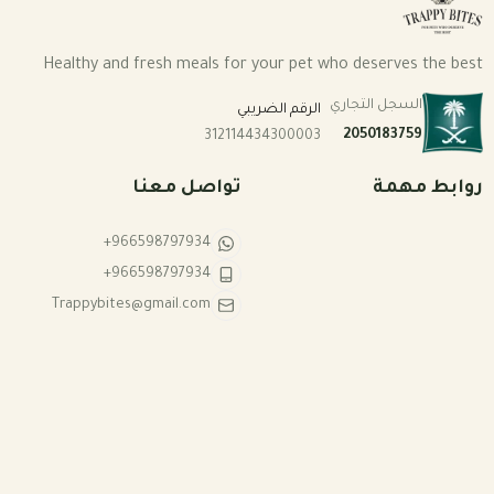
Healthy and fresh meals for your pet who deserves the best
السجل التجاري
الرقم الضريبي
2050183759
312114434300003
روابط مهمة
تواصل معنا
+966598797934
+966598797934
Trappybites@gmail.com