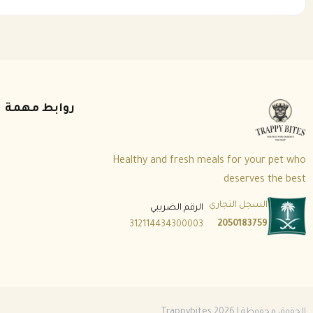
روابط مهمة
Healthy and fresh meals for your pet who
deserves the best
السجل التجاري
الرقم الضريبي
2050183759
312114434300003
الحقوق محفوظة | 2026
Trappybites