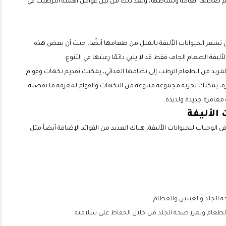
دعم صحتها العامة ونشاطها، ويعد ذلك من بين عوامل أهمية الترطيب في
ن تشعر الحيوانات الأليفة بالملل من طعامها أيضًا، حيث أن بعض هذه
ليفة الطعام الجاف فقط قد لا يلبي دائمًا رغبتها في التنوع.
ة المزيد من الطعام الرطب إلى نظامها الغذائي، يمكنك تقديم نكهات وقوام
رة، يمكنك تجربة مجموعة متنوعة من النكهات والقوام لمعرفة ما تفضله
مغامرة جديدة ولذيذة.
الأليفة
 الوجبات للحيوانات الأليفة، هناك العديد من الفوائد الإضافة أيضاً مثل:
 الجلد والعينين والعظام.
لطعام ويعزز صحة الجلد من خلال الحفاظ على سلامته.