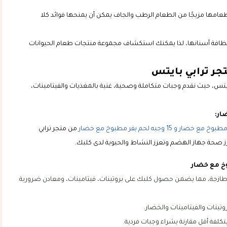
إطعامها مزيجًا من الطعام الرطب والجاف يمكن أن يمنحها فوائد كلا
لى نظافة أسنانها، لذا يمكنك استكشاف مجموعة منتجات طعام الحيوانات
تجر ترابي بايتس
بايتس، حيث نقدم وجبات متكاملة وصحية، غنية بالمغذيات والفيتامينات،
من متجر ترابي
 صحة جهاز الهضم وتعزز النشاط والحيوية لدى كلبك.
ن مع خضار طازجة، مما يضمن حصول كلبك على بروتينات، فيتامينات، ومعادن ضرورية
تينات والفيتامينات والخضار.