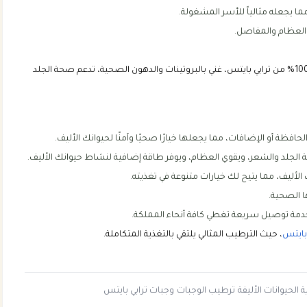
ما يجعله مثالياً للأسر المشغولة.
 العظام والمفاصل.
الطبيعية 100% من ترابي بايتس، غني بالبروتينات والدهون الصحية، تدعم صحة الجلد
الجلد والشعر، ويقوي العظام، ويوفر طاقة إضافية لنشاط حيوانك الأليف.
لأليف، مما يتيح لك خيارات متنوعة في تغذيته.
ا الصحية.
دمة توصيل سريعة تغطي كافة أنحاء المملكة.
 بايتس
، حيث الترطيب المثالي يلتقي بالتغذية المتكاملة.
 الحيوانات الأليفة
ترطيب الوجبات
وجبات ترابي بايتس