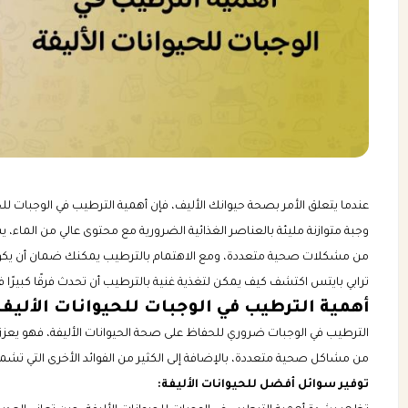
عندما يتعلق الأمر بصحة حيوانك الأليف، فإن أهمية الترطيب في الوجبات للحيو
وجبة متوازنة مليئة بالعناصر الغذائية الضرورية مع محتوى عالي من الماء
من مشكلات صحية متعددة، ومع الاهتمام بالترطيب يمكنك ضمان أن يكون حيو
ترابي بايتس اكتشف كيف يمكن لتغذية غنية بالترطيب أن تحدث فرقًا كبيرًا في
أهمية الترطيب في الوجبات للحيوانات الأليفة
الترطيب في الوجبات ضروري للحفاظ على صحة الحيوانات الأليفة، فهو يعزز
من مشاكل صحية متعددة، بالإضافة إلى الكثير من الفوائد الأخرى التي تشم
توفير سوائل أفضل للحيوانات الأليفة: