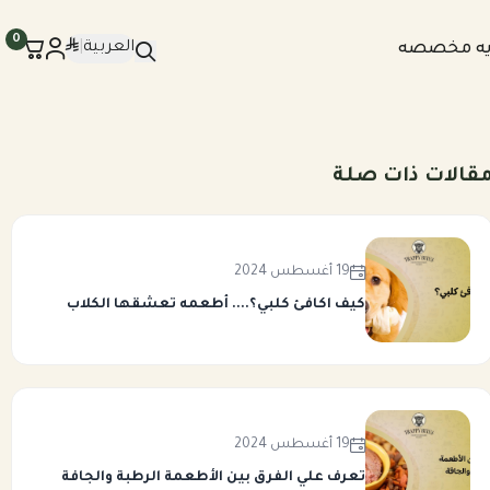
0
العربية
|
يه مخصصه
قالات ذات صلة
19 أغسطس 2024
كيف اكافئ كلبي؟.... أطعمه تعشقها الكلاب
19 أغسطس 2024
تعرف علي الفرق بين الأطعمة الرطبة والجافة