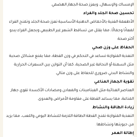
الإمساك والإسهال، ويعزز صحة الجهاز الهضمي.
تحسين صحة الجلد والفراء
الأطعمة الغنية بالأحماض الدهنية الأساسية تعزز صحة الجلد وتمنح الفراء
لمعانًا وجمالًا، مما يقلل من تساقط الشعر غير الطبيعي ويجعل الفراء يبدو
أكثر صحة.
الحفاظ على وزن صحي
التغذية المتوازنة تساعد في التحكم في وزن القطة، مما يمنع مشاكل صحية
مثل السمنة أو النحافة غير الصحية، كما أن التوازن بين السعرات الحرارية
والنشاط البدني ضروري للحفاظ على وزن مثالي.
تقوية الجهاز المناعي
العناصر الغذائية مثل الفيتامينات والمعادن ومضادات الأكسدة تقوي جهاز
المناعة، مما يساعد القطة على مقاومة الأمراض والعدوى.
زيادة الطاقة والنشاط
التغذية المتوازنة تمنح القطة الطاقة اللازمة للنشاط اليومي واللعب، مما يزيد
من حيويتها ونشاطها.
إطالة العمر