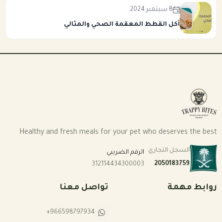
8 سبتمبر 2024
أكل القطط المعقمة الصحي والمثالي
Healthy and fresh meals for your pet who deserves the best
السجل التجاري
الرقم الضريبي
2050183759
312114434300003
روابط مهمة
تواصل معنا
+966598797934