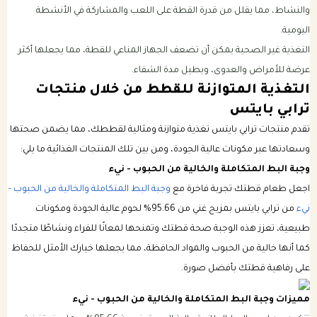
والنشاط، مما يقلل من قدرة القطة على اللعب والمشاركة في الأنشطة
اليومية.
التغذية غير الصحية يمكن أن تضعف الجهاز المناعي للقطة، مما يجعلها أكثر
عرضة للأمراض والعدوى، ويطيل مدة الشفاء.
التغذية المتوازنة للقطط من خلال منتجات
ترابي بايتس
تقدم منتجات ترابي بايتس تغذية متوازنة ومثالية لقططك، مما يضمن صحتها
وسعادتها عبر مكونات عالية الجودة، ومن بين تلك المنتجات الغذائية ما يلي:
وجبة البط المتكاملة والخالية من الحبوب - نيء
اجعل طعام قطتك تجربة فاخرة مع
وجبة البط المتكاملة والخالية من الحبوب -
نيء
من ترابي بايتس بمزيج غني من 95.66% لحوم عالية الجودة ومكونات
طبيعية، تعزز هذه الوجبة صحة قطتك وتمنحها لمعانًا للفراء ونشاطًا متجددًا
كما أنها خالية من الحبوب والمواد الحافظة، مما يجعلها خيارك الأمثل للحفاظ
على رفاهية قطتك بأفضل صورة.
مميزات وجبة البط المتكاملة والخالية من الحبوب - نيء