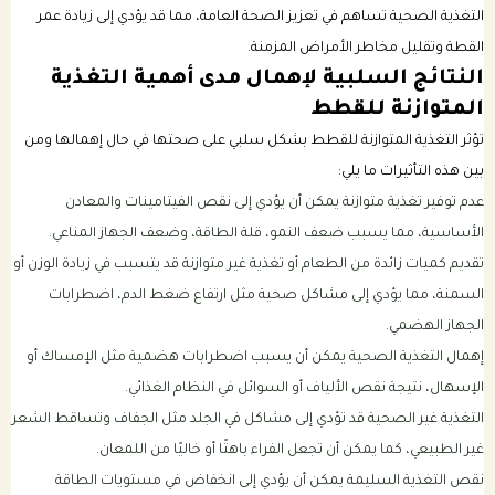
التغذية الصحية تساهم في تعزيز الصحة العامة، مما قد يؤدي إلى زيادة عمر
القطة وتقليل مخاطر الأمراض المزمنة.
النتائج السلبية لإهمال مدى أهمية التغذية
المتوازنة للقطط
تؤثر التغذية المتوازنة للقطط بشكل سلبي على صحتها في حال إهمالها ومن
بين هذه التأثيرات ما يلي:
عدم توفير تغذية متوازنة يمكن أن يؤدي إلى نقص الفيتامينات والمعادن
الأساسية، مما يسبب ضعف النمو، قلة الطاقة، وضعف الجهاز المناعي.
تقديم كميات زائدة من الطعام أو تغذية غير متوازنة قد يتسبب في زيادة الوزن أو
السمنة، مما يؤدي إلى مشاكل صحية مثل ارتفاع ضغط الدم، اضطرابات
الجهاز الهضمي.
إهمال التغذية الصحية يمكن أن يسبب اضطرابات هضمية مثل الإمساك أو
الإسهال، نتيجة نقص الألياف أو السوائل في النظام الغذائي.
التغذية غير الصحية قد تؤدي إلى مشاكل في الجلد مثل الجفاف وتساقط الشعر
غير الطبيعي، كما يمكن أن تجعل الفراء باهتًا أو خاليًا من اللمعان.
نقص التغذية السليمة يمكن أن يؤدي إلى انخفاض في مستويات الطاقة