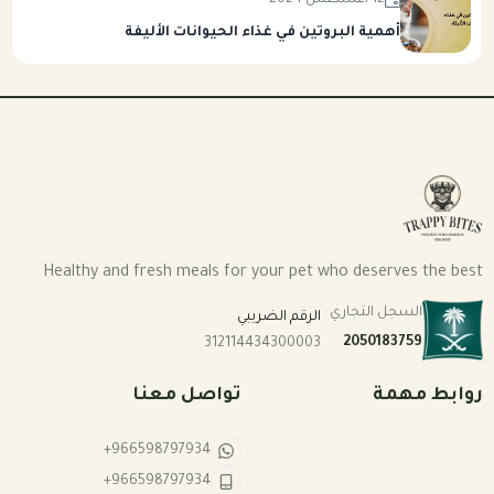
12 أغسطس 2024
أهمية البروتين في غذاء الحيوانات الأليفة
Healthy and fresh meals for your pet who deserves the best
السجل التجاري
الرقم الضريبي
2050183759
312114434300003
روابط مهمة
تواصل معنا
+966598797934
+966598797934