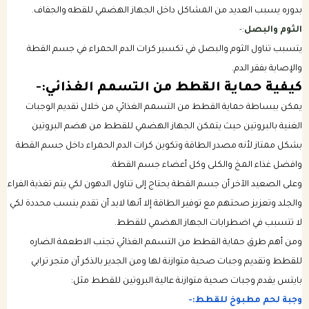
بدوره يسبب العديد من المشاكل داخل الجهاز الهضمي للقطه والجفاف.
الثوم والبصل
:-
يتسبب تناول الثوم والبصل في تكسير كرات الدم الحمراء في جسم القطة
والإصابة بفقر الدم.
كيفية حماية القطط من التسمم الغذائي:-
يمكن ببساطة حماية القطط من التسمم الغذائي من خلال تقديم الوجبات
الغنية بالبروتين حيث يتمكن الجهاز الهضمي للقطط من هضم البروتين
بشكل ممتاز لأنه مصدر الطاقة وتكوين كرات الدم الحمراء داخل جسم القطة
وافضل غذاء المخ والكلى وكل أعضاء جسم القطة.
وعلى الصعيد الآخر أن جسم القطة يحتاج إلى تناول الدهون لكي يتم تغذية الفراء
والجلد وتعزيز صحتهم مع توفير الطاقة إلا أنها لابد أن تقدم بنسب محددة لكي
لا تتسبب في اضطرابات الجهاز الهضمي للقطط.
ومن أهم طرق حماية القطط من التسمم الغذائي تجنب الاطعمة الضاره
للقطط وتقديم وجبات صحية متوازنة لها ومن الجدير بالذكر أن متجر ترابي
بايتس يقدم وجبات صحية متوازنة عالية البروتين للقطط مثل:
وجبة لحم مطبوخ للقطط:-