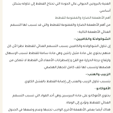
الغنية بالبروتين الحيواني عالي الجودة التي تحتاج القطط إلى تناوله بشكل
أساسي.
أهم الأطعمة الضارة والممنوعة للقطط
من أهم الأطعمة الضارة والممنوعة للقطط والتي قد تسبب لها التسمم
الغذائي الأطعمة التالية:-
الشوكولاتة والكافيين:-
إن تناول الشوكولاته والكافيين يسبب التسمم الغذائي للقطط نظرا لأن كل
منهم يحتوي على مادة مثيل زانتين وهي مادة سامة للقطط تسبب الإسهال
وارتفاع درجة الحرارة مع القئ و إضطرابات الأمعاء لأن القطط لا تتمكن من
هضمها وتسبب لها تلف كامل للجهاز الهضمي.
الزبيب والعنب:-
يتسبب تناول الزبيب والعنب إلى إصابة القطط بالفشل الكلوي.
الأفوكادو
:-
يحتوي الأفوكادو على مادة البيرسين وهي أحد المواد التي تسبب التسمم
الغذائي للقطط وتؤدي إلى الوفاة.
هناك أيضا بعض الأطعمة الأخرى الواجب تجنبها وعدم وضعها في الجدول