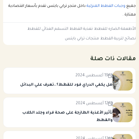
جميع
وجبات القطط المنزلية
داخل متجر ترابي بايتس تقدم بأسعار اقتصادية
ممتازة .
الأطعمة الضاره للقطط
تغذية القطط
التسمم الغذائي للقطط
نصائح لتربية القطط
منتجات ترابي بايتس
مقالات ذات صلة
19 أغسطس 2024
هل يكفي الدراي فود للقطط؟..تعرف علي البدائل
12 أغسطس 2024
تأثير الأغذية الطازجة على صحة فراء وجلد الكلاب
والقطط