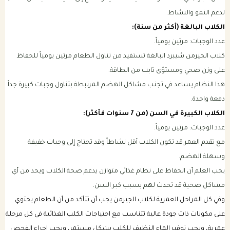
لدعم النمو والنشاط.
الكلاب البالغة (أكثر من سنة):
عدد الوجبات: مرتين يومياً.
كلاب الجيرمن شيبرد البالغة تستفيد من تناول الطعام مرتين يومياً للحفاظ
على وزن صحي ومستوًى ثابت من الطاقة.
هذا النظام يساعد في تجنب مشاكل الهضم المرتبطة بتناول وجبات كبيرة جداً
دفعة واحدة.
الكلاب الكبيرة في السن (من 7 سنوات فأكثر):
عدد الوجبات: مرتين يومياً.
مع تقدم العمر قد تكون الكلاب أقل نشاطاً وقد تحتاج إلى وجبات خفيفة
وسهلة الهضم.
يجب العلم أن الحفاظ على نظام غذائي متوازن يدعم صحة الكلاب ويحد من أي
مشاكل صحية قد تحدث لهم بسبب كبر السن.
وفي كل المراحل العمرية لكلاب الجيرمن يجب أن تتأكد من أن الطعام يحتوي
على مكونات ذات جودة عالية تتناسب مع احتياجات الكلب الغذائية في كل مرحلة
عمرية، ويجب توفير الماء النظيف للكلب بشكل مستمر، ويجب إجراء الفحص