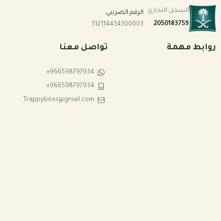
السجل التجاري
الرقم الضريبي
2050183759
312114434300003
روابط مهمة
تواصل معنا
+966598797934
+966598797934
Trappybites@gmail.com