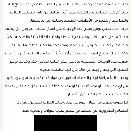
يجب عليك معرفة عدد وجبات الكلاب الجيرمن لتوفير الطعام الذي تحتاج إليه،
حيث أن هذه السلالة من الكلاب تعتبر أكثر نشاطاً من باقي سلالات الكلاب،
باقات الرعاية الصحية للكلب
بكجات التوفير الشهرية للقطط
ولهذا تحتاج للكثير من الأطعمة المغذية وكذلك التي تناسبها.
حيث أنه لا يمكن توفير نفس عدد الوجبات لكل أعمار الكلاب الجيرمن، بل يعتمد
باقات الرعاية الصحية للقطط
هذا الأمر على عمر الكلب ومستوى نشاطه واحتياجاته الغذائية والصحية أيضاً،
خاصةً وأن الكلاب الجيرمن شيبرد معروفة بحجمها الكبير وطاقتها العالية.
كما ذكرنا لذا تحتاج لعدد وجبات يكون أكبر وأكثر أيضاً من الكلاب الأخرى، ويجب
معرفة عدد الوجبات الصحيحة بناءً على عمر الكلب الخاص بك، وكذلك توفير
التغذية التي يحتاج إليها في حالة كان لديه مشكلة صحية.
ويجب دائماً مراعاة توفير الطعام المكون من مواد غذائية طبيعية، والذي يخلو
من أي مصنعات أو مواد كيميائية أو مواد حافظة، لأنها بشكل عام تضر بصحة
الكلاب وتسبب لهم الكثير من الأضرار.
لذا سوف نتعرف في مقال اليوم عن عدد وجبات الكلاب الجيرمن، مع ذكر
النصائح الضرورية التي تساعد في تقديم تغذية متوازنة وصحية لهم.