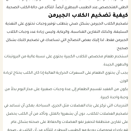
الطبي المتخصص عند الطبيب البيطري أيضاً، للتأكد من حالة الكلب الصحية.
كيفية تضخيم الكلاب الجيرمن
تضخيم الكلاب الجيرمن بشكل صحي يتطلب توفير وجبات تحتوي على التغذية
السليمة، وكذلك التمارين المناسبة، والرعاية، وليس زيادة عدد وجبات الكلاب
الجيرمن فقط، لذا إليك بعض النصائح التي تساعدك في تضخيم كلبك بشكل
صحيح:
استخدم طعام مخصص للكلاب الكبيرة يحتوي على نسبة عالية من البروتينات
والدهون الجيدة.
يجب أن يحتوي الطعام على السعرات الحرارية العالية إذا كان الكلب يحتاج لزيادة
الوزن.
يكون من المفيد تقسيم الطعام إلى عدة وجبات صغيرة على مدار اليوم بدلاً من
وجبة واحدة كبيرة.
التدريبات التي تركز على بناء العضلات مثل الجري، السباحة، يمكن أن تساعد في
تضخيم العضلات للكلاب، دون أن يشعروا بالملل, وتأكد من أن الكلب يحصل
على تمارين منتظمة لتحفيز نمو العضلات والحفاظ على صحته بشكل عام.
قم بإجراء فحوصات دورية مع الطبيب البيطري للتأكد من أن الكلب في صحة