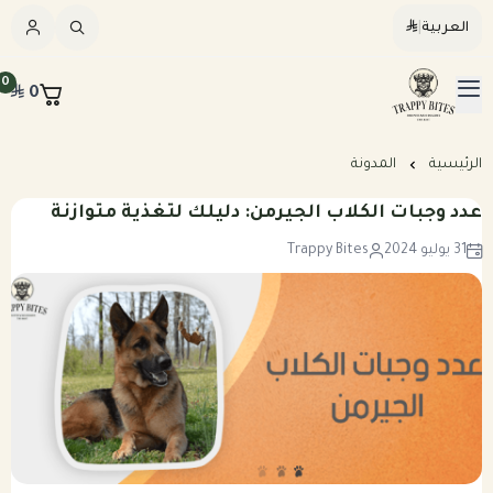
العربية
|
العربية
|
0
0
القائمة الرئيسية
Trappybites
الرئيسيه
الرئيسية
المدونة
عدد وجبات الكلاب الجيرمن: دليلك لتغذية متوازنة
كلاب
31 يوليو 2024
Trappy Bites
قطط
عرض الكل
مكافآت طبيعية
عرض الكل
وجبات طبيعية مطبوخة للكلاب
المرق والمكملات
وجبات طبيعية نيء للكلاب
وجبات طبيعية مطبوخه للقطط
خطة تغذيه مخصصه
وجبات طبيعية نيء للقطط
بكجات التوفير الشهرية للكلاب