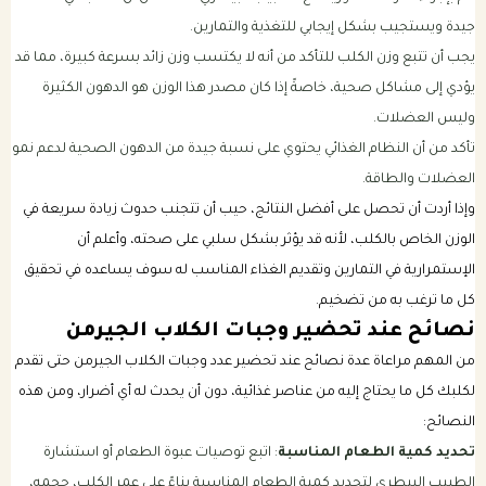
جيدة ويستجيب بشكل إيجابي للتغذية والتمارين.
يجب أن تتبع وزن الكلب للتأكد من أنه لا يكتسب وزن زائد بسرعة كبيرة، مما قد
يؤدي إلى مشاكل صحية، خاصةً إذا كان مصدر هذا الوزن هو الدهون الكثيرة
وليس العضلات.
تأكد من أن النظام الغذائي يحتوي على نسبة جيدة من الدهون الصحية لدعم نمو
العضلات والطاقة.
وإذا أردت أن تحصل على أفضل النتائج، حيب أن تتجنب حدوث زيادة سريعة في
الوزن الخاص بالكلب، لأنه قد يؤثر بشكل سلبي على صحته، وأعلم أن
الإستمرارية في التمارين وتقديم الغذاء المناسب له سوف يساعده في تحقيق
كل ما ترغب به من تضخيم.
نصائح عند تحضير وجبات الكلاب الجيرمن
من المهم مراعاة عدة نصائح عند تحضير عدد وجبات الكلاب الجيرمن حتى تقدم
لكلبك كل ما يحتاج إليه من عناصر غذائية، دون أن يحدث له أي أضرار، ومن هذه
النصائح:
تحديد كمية الطعام المناسبة
: اتبع توصيات عبوة الطعام أو استشارة
الطبيب البيطري لتحديد كمية الطعام المناسبة بناءً على عمر الكلب، حجمه،