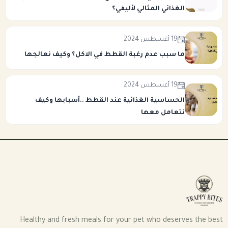
الغذائي المثالي لأليفي؟
19 أغسطس 2024
ما سبب عدم رغبة القطط في الاكل؟ وكيف نعالجها
19 أغسطس 2024
الحساسية الغذائية عند القطط ..أسبابها وكيف
نتعامل معها
Healthy and fresh meals for your pet who deserves the best