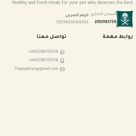
Healthy and fresh meals for your pet who deserves the best
السجل التجاري
الرقم الضريبي
2050183759
312114434300003
روابط مهمة
تواصل معنا
+966598797934
+966598797934
Trappybites@gmail.com