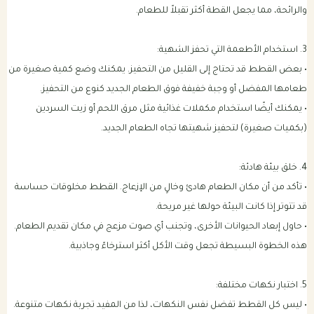
والرائحة، مما يجعل القطة أكثر تقبلاً للطعام.
3. استخدام الأطعمة التي تحفز الشهية:
• بعض القطط قد تحتاج إلى القليل من التحفيز. يمكنك وضع كمية صغيرة من
طعامها المفضل أو وجبة خفيفة فوق الطعام الجديد كنوع من التحفيز.
• يمكنك أيضًا استخدام مكملات غذائية مثل مرق اللحم أو زيت السردين
(بكميات صغيرة) لتحفيز شهيتها تجاه الطعام الجديد.
4. خلق بيئة هادئة:
• تأكد من أن مكان الطعام هادئ وخالٍ من الإزعاج. القطط مخلوقات حساسة
قد تتوتر إذا كانت البيئة حولها غير مريحة.
• حاول إبعاد الحيوانات الأخرى، وتجنب أي صوت مزعج في مكان تقديم الطعام.
هذه الخطوة البسيطة تجعل وقت الأكل أكثر استرخاءً وجاذبية.
5. اختبار نكهات مختلفة:
• ليس كل القطط تفضل نفس النكهات، لذا من المفيد تجربة نكهات متنوعة.