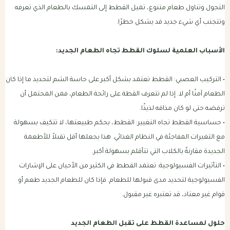
التجول وتناول طعام متنوع، تميل القطط إلى التمسك بالطعام الذي تعرفه
وتتجنب أي شيء جديد قد يشكل خطرًا.
الأسباب العلمية لسلوك القطط تجاه الطعام الجديد:
• التركيب العصبي: القطط تعتمد بشكل أكبر على حاسة الشم لتحديد ما إذا كان
الطعام آمنًا أم لا. إذا لم تتعرف القطة على رائحة الطعام، فمن المحتمل أن
ترفضه حتى لو كان مذاقه لذيذًا.
• حساسية القطط تجاه التغيير: القطط، بحكم طبيعتها، لا تتكيف بسهولة
مع التغيرات المفاجئة في النظام الغذائي. هذا يجعلها أقل تقبلاً للأطعمة
الجديدة مقارنةً بالكلاب التي تتأقلم بسهولة أكبر.
• التأثيرات الفسيولوجية: تعتمد القطط في الكثير من الأحيان على الإشارات
الفسيولوجية لتحديد مدى قبولها للطعام. فإذا كان للطعام الجديد طعم أو
قوام غير معتاد، قد تعتبره غير مقبول.
حلول لمساعدة القطط على تقبل الطعام الجديد