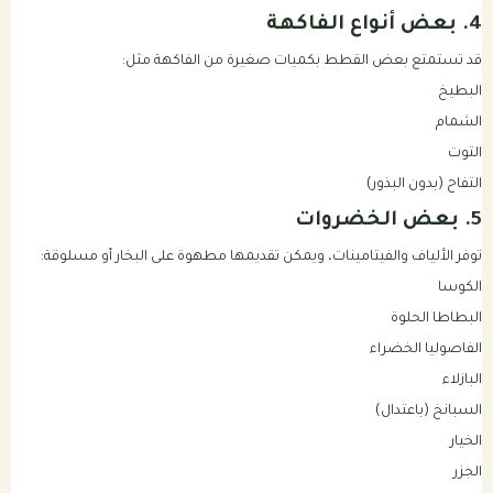
4. بعض أنواع الفاكهة
قد تستمتع بعض القطط بكميات صغيرة من الفاكهة مثل:
البطيخ
الشمام
التوت
التفاح (بدون البذور)
5. بعض الخضروات
توفر الألياف والفيتامينات، ويمكن تقديمها مطهوة على البخار أو مسلوقة:
الكوسا
البطاطا الحلوة
الفاصوليا الخضراء
البازلاء
السبانخ (باعتدال)
الخيار
الجزر