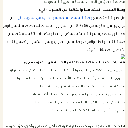
مصنعة محليًا في الدمام، المملكة العربية السعودية.
وجبة السمك المتكاملة والخالية من الحبوب - نيء
عزز حيوية قطتك مع
وجبة السمك المتكاملة والخالية من الحبوب - نيء
من
ترابي بايتس، مكونة من 95.66% من اللحوم والأسماك المخصصة للبشر، توفر
هذه الوجبة تغذية متوازنة غنية بأحماض أوميجا ومضادات الأكسدة لتحسين
صحة القلب والجلد والفراء، وخالية من الحبوب والمواد الضارة، وتضمن تقديم
الأفضل لصديقك الأليف.
مميزات وجبة السمك المتكاملة والخالية من الحبوب - نيء
تتكون من 95.66% من اللحوم والأسماك عالية الجودة لضمان تغذية متوازنة.
تحتوي على أحماض أوميجا الدهنية الأساسية لتحسين صحة القلب والجلد.
مدعمة بمضادات الأكسدة الطبيعية لتعزيز حيوية القطط.
تساعد على تحسين بصر القط وفرائه، مما يجعله أكثر لمعانًا.
خالية من الحبوب، المواد الحافظة، الغلوتين، الصويا، والذرة.
منتج محليًا في الدمام، المملكة العربية السعودية.
إذا كنت بالسعودية وتحب تدلع قطوتك بأكل طبيعي وآمن، جرّب جودة