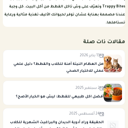
Trappy Bites
وتعرّف على وش تاكل القطط من أكل البيت. كل وجبة
عندنا مصممة بعناية عشان توفر لحيوانك الأليف تغذية مثالية ورعاية
تستاهلها.
مقالات ذات صلة
13 يناير 2026
هل العظام النيئة آمنة للكلاب والقطط؟ دليل علمي
عملي للاختيار الصحي
2 سبتمبر 2025
أفضل اكل طبيعي للقطط: ليش هو الخيار الأصح؟
24 أغسطس 2025
الحقيقة وراء أدوية الديدان والبراغيث الشهرية للكلاب