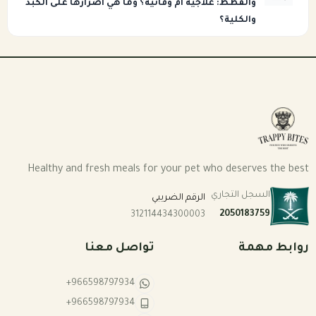
والقطط: علاجية أم وقائية؟ وما هي أضرارها على الكبد
والكلية؟
Healthy and fresh meals for your pet who deserves the best
السجل التجاري
الرقم الضريبي
2050183759
312114434300003
روابط مهمة
تواصل معنا
+966598797934
+966598797934