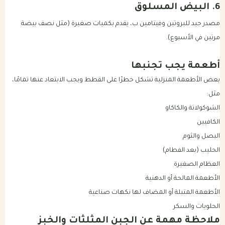
6. البيض المسلوق
مصدر جيد للبروتين وفيتامين ب، يقدم بكميات صغيرة (مثل نصف بيضة
مرتين في الأسبوع).
أطعمة يجب تجنبها
بعض الأطعمة المنزلية تشكل خطرًا على القطط ويجب الابتعاد عنها تمامًا،
مثل:
الشوكولاتة والكاكاو
الكافيين
البصل والثوم
الحليب (بعد الفطام)
العظام الصغيرة
الأطعمة المالحة أو الدهنية
الأطعمة المتبلة أو المضاف لها نكهات صناعية
الحلويات والسكر
ملاحظة مهمة عن الجبن المثلثات والخبز