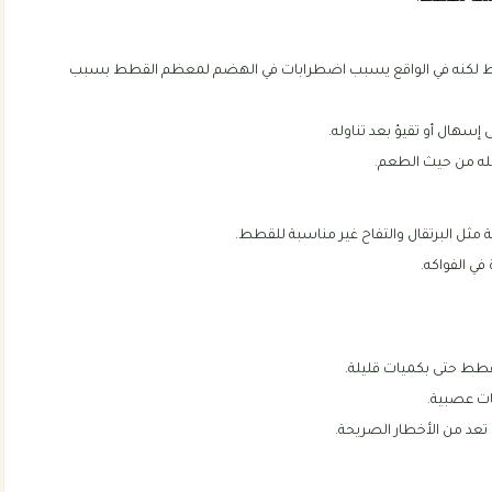
قطط لكنه في الواقع يسبب اضطرابات في الهضم لمعظم القطط بسبب
إسهال أو تقيؤ بعد تناوله.
له من حيث الطعم.
 مثل البرتقال والتفاح غير مناسبة للقطط.
ي الفواكه.
قطط حتى بكميات قليلة.
ات عصبية.
عد من الأخطار الصريحة.