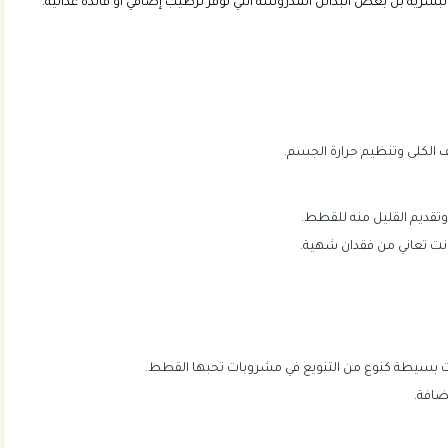
شرية بل بعض البدائل المدروسة التي توفر ترطيب إضافي أو فائدة غذائية.
ف الكلى وتنظيم حرارة الجسم.
 وتقديم القليل منه للقطط.
نت تعاني من فقدان شهية.
ميات بسيطة كنوع من التنويع في مشروبات تحبها القطط.
ضافة.