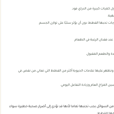
ل كميات كبيرة من الدراي فود.
هية.
ت تحبها القطط دون أن يؤثر سلبًا على توازن الجسم.
د فقدان الرغبة في الطعام.
دة والطعم المقبول.
وتظهر عليها علامات الحيوية أكثر من القطط التي تعاني من نقص في
لمزاج العام وزيادة التفاعل اليومي.
من السوائل يجب تجنبها تماما لأنها قد تؤدي إلى أضرار صحية خطيرة سواء
يمها للقطط: