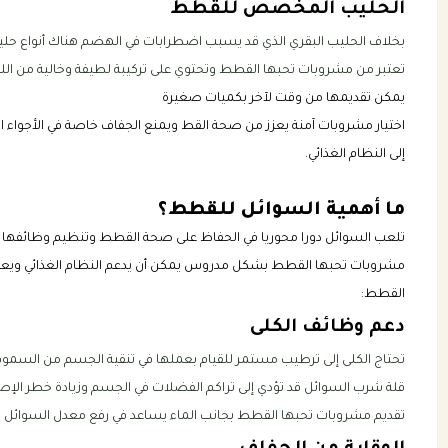
الحليب المخصص للقطط
بخلاف الحليب البقري الذي قد يسبب اضطرابات في الهضم هناك أنواع حليب
تعتبر من مشروبات تحبها القطط وتحتوي على تركيبة لطيفة وخالية من اللا
يمكن تقديمها من وقت لآخر بكميات صغيرة
اختيار مشروبات آمنة يعزز من صحة القط ويمنع الجفاف خاصة في الأجواء 
إلى النظام الغذائي.
ما أهمية السوائل للقطط؟
تلعب السوائل دورا محوريا في الحفاظ على صحة القطط وتنظيم وظائفها الح
مشروبات تحبها القطط بشكل مدروس يمكن أن يدعم النظام الغذائي ويعزز ا
القطط:
دعم وظائف الكلى
تحتاج الكلى إلى ترطيب مستمر للقيام بعملها في تنقية الجسم من السموم
قلة شرب السوائل قد تؤدي إلى تراكم الفضلات في الجسم وزيادة خطر الإصاب
تقديم مشروبات تحبها القطط بجانب الماء يساعد في رفع معدل السوائل ال