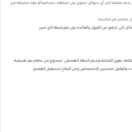
 بديلا ممتعا لكن أي سوائل تحتوي على منكهات صناعية أو مواد مضافة غير
ل عناصر غير مناسبة.
ئل التي تجمع بين القبول والفائدة دون تعريضها لأي ضرر.
اقة، يقوي المناعة ويدعم الجهاز الهضمي. مصنوع من عظام بقر طبيعية
بات والفلفل لتحسين الامتصاص وخل التفاح لتسهيل الهضم.