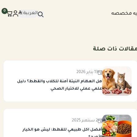
0
العربية
|
يه مخصصه
قالات ذات صلة
13 يناير 2026
هل العظام النيئة آمنة للكلاب والقطط؟ دليل
علمي عملي للاختيار الصحي
2 سبتمبر 2025
أفضل اكل طبيعي للقطط: ليش هو الخيار