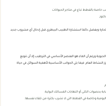
 خاصة بالقطط تباع في متاجر الحيوانات
كتوز
الحارة ويفضل دائما استشارة الطبيب البيطري قبل إدخال أي مشروب جديد
يوية ورغم أن الماء هو العنصر الأساسي في الترطيب إلا أن تنويع
لنشاط العام. فيما يلي الجوانب الأساسية لأهمية السوائل في حياة
ة بحصوات الكلى أو التهابات المسالك البولية.
يومية وخاصة في القطط التي لا تشرب بكثرة من تلقاء نفسها.