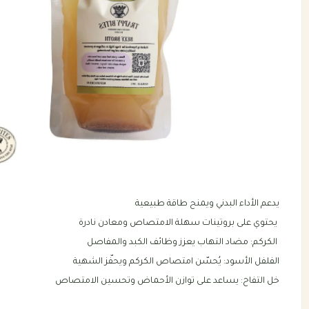
يدعم الأداء البدني ويمنح طاقة طبيعية
يحتوي على بروتينات سهلة الامتصاص ومعادن نادرة
الكركم: مضاد التهاب يعزز وظائف الكبد والمفاصل
الفلفل الأسود: يُحسّن امتصاص الكركم ويحفّز الشهية
خل التفاح: يساعد على توازن الأحماض وتحسين الامتصاص