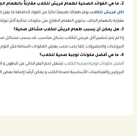
2. ما هي الفوائد الصحية لطعام فريش للكلاب مقارنةً بالطعام الجاف؟
اكل فريش للكلاب
يوفر طعامًا طبيعيًا خاليًا من المواد الحافظة ما ي
مقارنة بالطعام الجاف، يحتوي الطعام الطازج على مكونات غذائية أكثر تنو
3. هل يمكن أن يسبب طعام فريش للكلاب مشاكل صحية؟
إذا لم يتم تحضير أكل فريش للكلاب بشكل مناسب، قد يسبب مشاكل صحية 
البروتينات والخضروات, كما يجب تجنب بعض المكونات السامة مثل الثوم أ
4. ما هي أفضل مكونات لوجبة صحية للكلاب؟
أفضل مكونات لوجبة صحية للكلاب
تشمل لحم البقر الخالي من الدهون و ا
البروتين والفيتامينات الأساسية لصحة الكلب و يمكن أيضًا إضافة بعض الحب