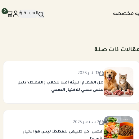
0
العربية
|
يه مخصصه
قالات ذات صلة
13 يناير 2026
هل العظام النيئة آمنة للكلاب والقطط؟ دليل
علمي عملي للاختيار الصحي
2 سبتمبر 2025
أفضل اكل طبيعي للقطط: ليش هو الخيار