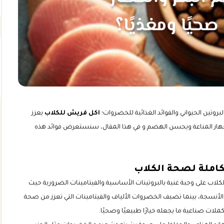
بروتين الحيواني والفوائد الغذائية للخضروات؛
اكل فريش للكلاب
يعزز
جهاز المناعة ويحسن الهضم و في هذا المقال، سنستعرض فوائد هذه
كاملة لصحة الكلاب
لاب على وجبة غنية بالبروتينات الأساسية والفيتامينات الضرورية حيث
 الأنسجة، بينما تضيف الخضروات الألياف والفيتامينات التي تعزز من صحة
لات صناعية ما يجعله خيارًا طبيعيًا وصحيًا.