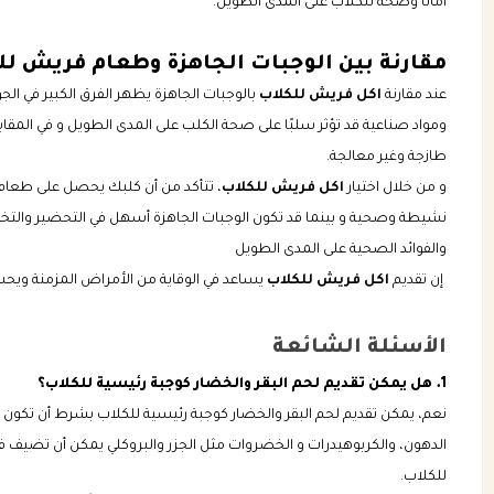
أمانًا وصحة للكلاب على المدى الطويل.
مقارنة بين الوجبات الجاهزة وطعام فريش لل
عند مقارنة
اكل فريش للكلاب
بالوجبات الجاهزة يظهر الفرق الكبير في الج
ومواد صناعية قد تؤثر سلبًا على صحة الكلب على المدى الطويل و في المقابل
طازجة وغير معالجة.
و من خلال اختيار
اكل فريش للكلاب
، تتأكد من أن كلبك يحصل على طعام خا
نشيطة وصحية و بينما قد تكون الوجبات الجاهزة أسهل في التحضير والتخزي
والفوائد الصحية على المدى الطويل
إن تقديم
اكل فريش للكلاب
يساعد في الوقاية من الأمراض المزمنة ويح
الأسئلة الشائعة
1. هل يمكن تقديم لحم البقر والخضار كوجبة رئيسية للكلاب؟
نعم، يمكن تقديم لحم البقر والخضار كوجبة رئيسية للكلاب بشرط أن تكون 
الدهون، والكربوهيدرات و الخضروات مثل الجزر والبروكلي يمكن أن تضيف فو
للكلاب.