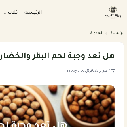
الرئيسيه
كلاب
Trappybites
وجبات طبي
الرئيسية
المدونة
وجبات طبي
بكجات التو
هل تعد وجبة لحم البقر والخضار ا
باقات الرع
4 فبراير 2025
Trappy Bites