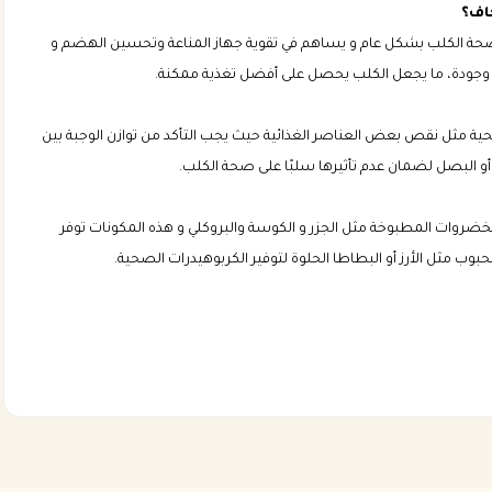
عزز صحة الكلب بشكل عام و يساهم في تقوية جهاز المناعة وتحسين الهضم و
عًا وجودة، ما يجعل الكلب يحصل على أفضل تغذية ممكنة.
مثل نقص بعض العناصر الغذائية حيث يجب التأكد من توازن الوجبة بين
و البصل لضمان عدم تأثيرها سلبًا على صحة الكلب.
لخضروات المطبوخة مثل الجزر و الكوسة والبروكلي و هذه المكونات توفر
وب مثل الأرز أو البطاطا الحلوة لتوفير الكربوهيدرات الصحية.