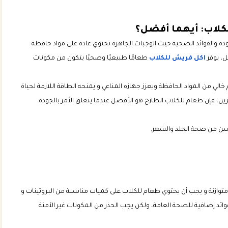
كلاب: أيهما أفضل؟
ودة والفوائد الصحية حيث الوجبات الجاهزة تحتوي عادة على مواد حافظة
، يوفر
اكل فريش للكلاب
طعامًا طبيعيًا وصحيًا يتكون من مكونات
لي من المواد الحافظة ويعزز جهازه المناعي و يمنحه الطاقة اللازمة لحياة
ن، فإن طعام للكلاب الطازج هو الأفضل عندما يتعلق الأمر بالجودة
سن من صحة الجلد والشعر.
متوازنة و يجب أن يحتوي طعام للكلاب على كميات مناسبة من البروتينات و
ائد إضافية للصحة العامة، ولكن يجب الحذر من المكونات غير الآمنة