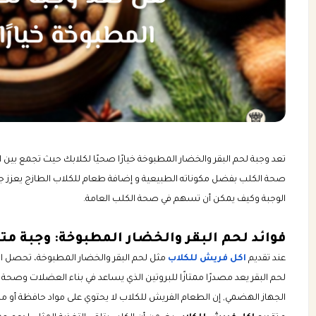
تعد وجبة لحم البقر والخضار المطبوخة خيارًا صحيًا لكلابك حيث تجمع بين ال
صحة الكلب بفضل مكوناته الطبيعية و إضافة طعام للكلاب الطازج يعزز 
الوجبة وكيف يمكن أن تسهم في صحة الكلب العامة.
فوائد لحم البقر والخضار المطبوخة: وجبة مت
عند تقديم
اكل فريش للكلاب
مثل لحم البقر والخضار المطبوخة، تحصل الك
لحم البقر يعد مصدرًا ممتازًا للبروتين الذي يساعد في بناء العضلات وصحة
الجهاز الهضمي, إن الطعام الفريش للكلاب لا يحتوي على مواد حافظة أو مكم