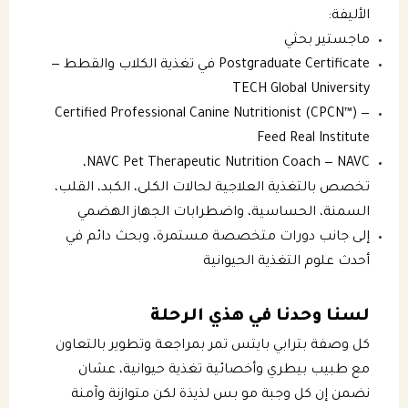
الأليفة:
ماجستير بحثي
Postgraduate Certificate في تغذية الكلاب والقطط —
TECH Global University
Certified Professional Canine Nutritionist (CPCN™) —
Feed Real Institute
NAVC Pet Therapeutic Nutrition Coach — NAVC،
تخصص بالتغذية العلاجية لحالات الكلى، الكبد، القلب،
السمنة، الحساسية، واضطرابات الجهاز الهضمي
إلى جانب دورات متخصصة مستمرة، وبحث دائم في
أحدث علوم التغذية الحيوانية
لسنا وحدنا في هذي الرحلة
كل وصفة بترابي بايتس تمر بمراجعة وتطوير بالتعاون
مع طبيب بيطري وأخصائية تغذية حيوانية، عشان
نضمن إن كل وجبة مو بس لذيذة لكن متوازنة وآمنة