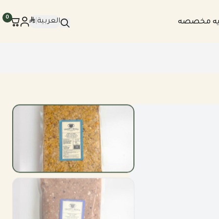
0
العربية
|
يه مخصصه