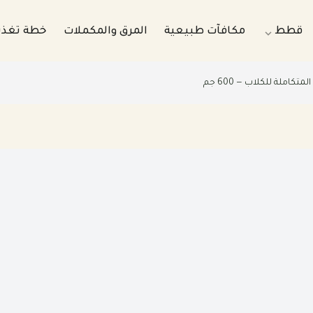
قطط
مكافآت طبيعية
المرق والمكملات
خطة تغذ
عية مطبوخة للكلاب
وجبات طبيعية مطبوخه للقطط
كاملة للكلاب — 600 جم
عية نيء للكلاب
وجبات طبيعية نيء للقطط
فير الشهرية للكلاب
بكجات التوفير الشهرية للقطط
اية الصحية للكلب
باقات الرعاية الصحية للقطط