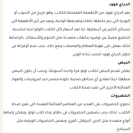
الدراي فوود
يعد الدراي فوود من الأطعمة المفضلة للكلاب، وهو مزيج من الحبوب أو
البودرة التي يتم خلطها بالماء وتقديمها كوجبة، ويعد من أبرز الأطعمة التي
يتسائل الكثير عن أسعارها، لذا تعد أسعار اكل الكلاب اللولو لدينا مناسبة
للجميع فضلاً عن توفيره بنكهات متعددة مثل اللحوم والأسماك، بالإضافة
لذلك يعمل على تقوية العظام والعضلات ومع ذلك، يجب عدم الإفراط في
تناول الدراي فوود لتجنب زيادة الوزن.
البيض
يمكن تقديم البيض لكلاب لولو مرة واحدة أسبوعيًا، ويجب أن يكون البيض
مطهيًا جيدًا لتفادي أي مخاطر صحية، لكونه مصدر جيد للبروتينات والمواد
الغذائية الأخرى التي تفيد صحة الكلاب.
الخضروات
تحتوي الخضروات على العديد من العناصر الغذائية المفيدة التي تعزز صحة
الكلاب، لذلك يجب تضمين الخضروات في نظام غذاء كلاب لولو، ويمكن إضافة
أنواع متعددة مثل الجزر، البرتقال، القرع، وبعض الخضروات الورقية مثل
السبانخ.