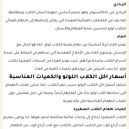
الزبادي
الزبادي غني بالكالسيوم، وهو عنصر أساسي لتقوية أسنان الكلاب وعظامها،
كما يعد من المكملات الغذائية المفيدة التي يمكن إضافتها إلى النظام الغذائي
للكلاب لولو لتحسين صحة العظام والأسنان.
الماء
يعتبر الماء جزءًا أساسيًا من نظام تغذية الكلاب لولو، كما هو الحال مع
الإنسان، ويحتوي الماء على الأملاح المعدنية التي تساهم في الحفاظ على صحة
أجسام الكلاب وصحة فرائهم، حيث يعتبر الفراء من السمات المميزة لكلاب
لولو، لذا يجب الحرص على تزويدهم بكميات كافية من الماء.
أسعار اكل الكلاب اللولو والكميات المناسبة
تختلف أسعار اكل الكلاب اللولو حسب عمر الكلاب، كما تتباين كميات الطعام
التي تحتاجها كلاب لولو بناءً على أعمارهم أيضاً، وفيما يلي دليل تفصيلي حول
كميات الطعام المناسبة لكل فئة عمرية:
كميات طعام الكلاب الصغيرة
الكلاب الصغيرة تحتاج إلى وجبات غذائية متكاملة لدعم نموها، لذا يوصى بتقديم
ثلاث أرباع كوب من الحليب الخاص بالكلاب مع ثلاث أرباع كوب من الطعام