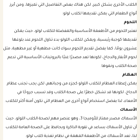
الكلاب الأخرى بشكل كبير، لكن هناك بعض التفاصيل التي تميزها، ومن أبرز
أنواع الطعام التي يمكن تقديمها لكلاب لولو:
اللحوم
تعتبر اللحوم من الأطعمة الأساسية والمفضلة للكلاب لولو، حيث يمكن
تقديمها كوجبة رئيسية، ويمكن للكلاب اللولو بدء تناول اللحوم عند بلوغها
عشرون يومًا، كما يفضل تقديم اللحوم سواء كانت مطهية أو غير مطهية، مثل
لحوم الأبقار والدجاج، لكونها تعد مصدرًا غنيًا بالبروتينات الأساسية التي تدعم
صحة الكلاب ونموها.
العظام
يمكن إعطاء العظام للكلاب اللولو كجزء من وجباتهم، لكن يجب تجنب عظام
الدجاج، لكونها قد تشكل خطرًا على صحة الكلاب وقد تسبب جروحًا في
الأمعاء، لذا يفضل استخدام أنواع أخرى من العظام التي تكون آمنة أكثر للكلاب.
الأسماك
الأسماك مصدر ممتاز للأوميجا 3، وهو عنصر مهم لصحة الكلاب اللولو، حيث
أن تناول الأسماك يساعد في تقوية الذاكرة ويحافظ على الصحة العامة للكلاب
لذا، تعد الأسماك من الأطعمة المهمة في نظام تغذية كلاب لولو.