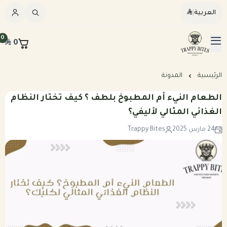
العربية
|
العربية
|
0
0
القائمة الرئيسية
Trappybites
الرئيسيه
الرئيسية
المدونة
الطعام النيء أم المطبوخ بلطف ؟ كيف تختار النظام
كلاب
الغذائي المثالي لأليفي؟
24 مارس 2025
Trappy Bites
قطط
عرض الكل
مكافآت طبيعية
عرض الكل
وجبات طبيعية مطبوخة للكلاب
المرق والمكملات
وجبات طبيعية نيء للكلاب
وجبات طبيعية مطبوخه للقطط
خطة تغذيه مخصصه
وجبات طبيعية نيء للقطط
بكجات التوفير الشهرية للكلاب