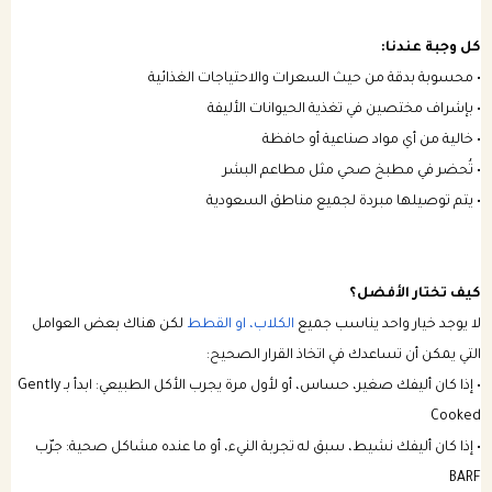
كل وجبة عندنا:
• محسوبة بدقة من حيث السعرات والاحتياجات الغذائية
• بإشراف مختصين في تغذية الحيوانات الأليفة
• خالية من أي مواد صناعية أو حافظة
• تُحضر في مطبخ صحي مثل مطاعم البشر
• يتم توصيلها مبردة لجميع مناطق السعودية
كيف تختار الأفضل؟
لا يوجد خيار واحد يناسب جميع
الكلاب،
او القطط
لكن هناك بعض العوامل
التي يمكن أن تساعدك في اتخاذ القرار الصحيح:
• إذا كان أليفك صغير، حساس، أو لأول مرة يجرب الأكل الطبيعي: ابدأ بـ Gently
Cooked
• إذا كان أليفك نشيط، سبق له تجربة النيء، أو ما عنده مشاكل صحية: جرّب
BARF