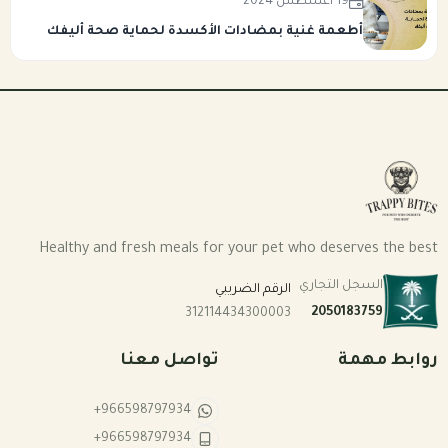
19 أغسطس 2024
أطعمة غنية بمضادات الأكسدة لحماية صحة أليفك
Healthy and fresh meals for your pet who deserves the best
السجل التجاري
الرقم الضريبي
2050183759
312114434300003
روابط مهمة
تواصل معنا
+966598797934
+966598797934