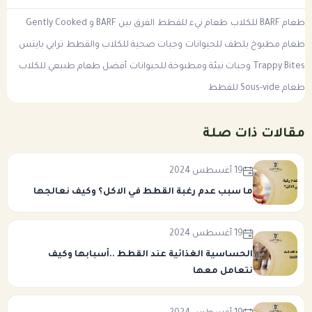
طعام BARF للكلاب
طعام نيء للقطط
الفرق بين BARF و Gently Cooked
طعام مطبوخ بلطف للحيوانات
وجبات صحية للكلاب والقطط
ترابي بايتس
Trappy Bites
وجبات نيئة ومطبوخة للحيوانات
أفضل طعام طبيعي للكلاب
طعام Sous-vide للقطط
مقالات ذات صلة
19 أغسطس 2024
ما سبب عدم رغبة القطط في الاكل؟ وكيف نعالجها
19 أغسطس 2024
الحساسية الغذائية عند القطط ..أسبابها وكيف
نتعامل معها