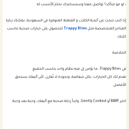
• لو مو متأكد؟ تواصل معنا وسنساعدك نختار الأنسب له
إذا كنت تبحث عن أغذية الكلاب و القطط المتوفرة في السعودية، يمكنك زيارة
المتاجر المتخصصة مثل
Trappy Bites
للحصول على خيارات صحية تناسب
كلبك.
الخلاصة:
في Trappy Bites، ما نؤمن إن فيه نظام واحد يناسب الجميع.
نقدم لك كل الخيارات، بكل شفافية، وبجودة لا تُقارن، لأن أليفك يستحق
الأفضل.
اختر BARF أو Gently Cooked، وابدأ رحلة صحية مع أليفك، وجبة بعد وجبة.